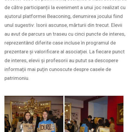
de către participanții la eveniment a unui joc realizat cu
ajutorul platformei Beaconing, denumirea jocului fiind
unul sugestiv: Isorii ascunse, mărturii din trecut. Elevii
au avut de parcurs un traseu cu cinci puncte de interes,
reprezentând diferite case incluse în programul de
prezentare și valorificare al asociației. La fiecare punct
de interes, elevii și profesorii au putut sa descopere
informații mai puțin cunoscute despre casele de
patrimoniu.