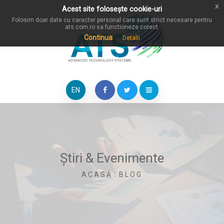
x
Acest site folosește cookie-uri
Folosim doar date cu caracter personal care sunt strict necesare pentru
ats.com.ro sa functioneze corect.
Continua
Detalii
EN
Știri & Evenimente
ACASĂ
.
BLOG