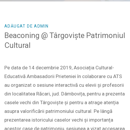
ADĂUGAT DE ADMIN
Beaconing @ Târgoviște Patrimoniul
Cultural
Pe data de 14 decembrie 2019, Asociația Cultural-
Educativă Ambasadorii Prieteniei în colaborare cu ATS
au organizat o sesiune interactivă cu elevii și profesorii
din localitatea Răcari, jud. Dâmbovița, pentru a prezenta
casele vechi din Târgoviște și pentru a atrage atenția
asupra valorificării patrimoniului cultural.
Pe lângă
prezentarea istoricului caselor vechi și importanța
acestor case de patrimoniu, sesiunea a vizat accesarea