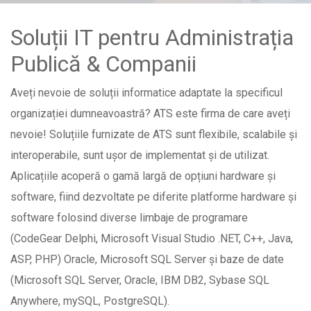
Soluții IT pentru Administrația
Publică & Companii
Aveți nevoie de soluții informatice adaptate la specificul
organizației dumneavoastră? ATS este firma de care aveți
nevoie! Soluțiile furnizate de ATS sunt flexibile, scalabile și
interoperabile, sunt ușor de implementat și de utilizat.
Aplicațiile acoperă o gamă largă de opțiuni hardware și
software, fiind dezvoltate pe diferite platforme hardware și
software folosind diverse limbaje de programare
(CodeGear Delphi, Microsoft Visual Studio .NET, C++, Java,
ASP, PHP) Oracle, Microsoft SQL Server și baze de date
(Microsoft SQL Server, Oracle, IBM DB2, Sybase SQL
Anywhere, mySQL, PostgreSQL).