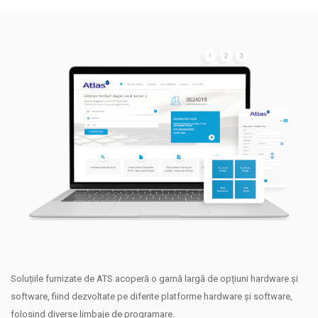
Soluțiile furnizate de ATS acoperă o gamă largă de opțiuni hardware și
software, fiind dezvoltate pe diferite platforme hardware și software,
folosind diverse limbaje de programare.